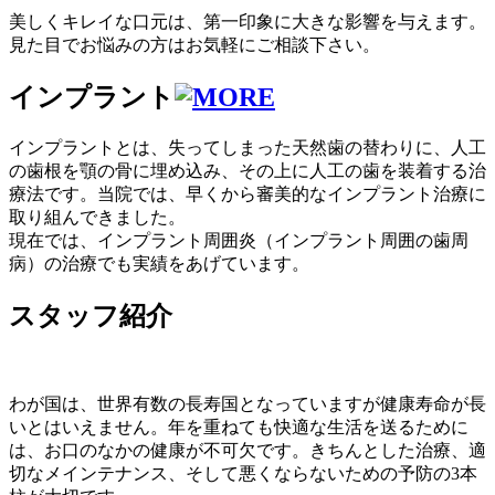
美しくキレイな口元は、第一印象に大きな影響を与えます。
見た目でお悩みの方はお気軽にご相談下さい。
インプラント
インプラントとは、失ってしまった天然歯の替わりに、人工
の歯根を顎の骨に埋め込み、その上に人工の歯を装着する治
療法です。当院では、早くから審美的なインプラント治療に
取り組んできました。
現在では、インプラント周囲炎（インプラント周囲の歯周
病）の治療でも実績をあげています。
スタッフ紹介
わが国は、世界有数の長寿国となっていますが健康寿命が長
いとはいえません。年を重ねても快適な生活を送るために
は、お口のなかの健康が不可欠です。きちんとした治療、適
切なメインテナンス、そして悪くならないための予防の3本