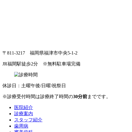
〒811-3217 福岡県福津市中央5-1-2
JR福間駅徒歩2分
※無料駐車場完備
休診日：土曜午後/日曜/祝祭日
※診療受付時間は診療終了時間の
30分前
までです。
医院紹介
診療案内
スタッフ紹介
歯周病