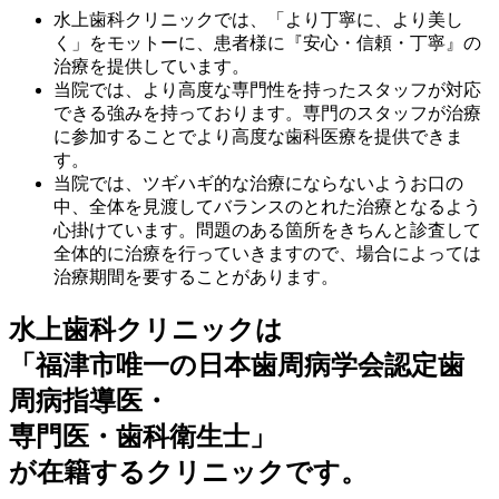
水上歯科クリニックでは、「より丁寧に、より美し
く」をモットーに、患者様に『安心・信頼・丁寧』の
治療を提供しています。
当院では、より高度な専門性を持ったスタッフが対応
できる強みを持っております。専門のスタッフが治療
に参加することでより高度な歯科医療を提供できま
す。
当院では、ツギハギ的な治療にならないようお口の
中、全体を見渡してバランスのとれた治療となるよう
心掛けています。問題のある箇所をきちんと診査して
全体的に治療を行っていきますので、場合によっては
治療期間を要することがあります。
水上歯科クリニックは
「福津市唯一の日本歯周病学会認定歯
周病指導医・
専門医・歯科衛生士」
が在籍するクリニックです。