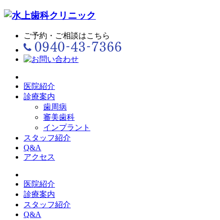
ご予約・ご相談はこちら
医院紹介
診療案内
歯周病
審美歯科
インプラント
スタッフ紹介
Q&A
アクセス
医院紹介
診療案内
スタッフ紹介
Q&A