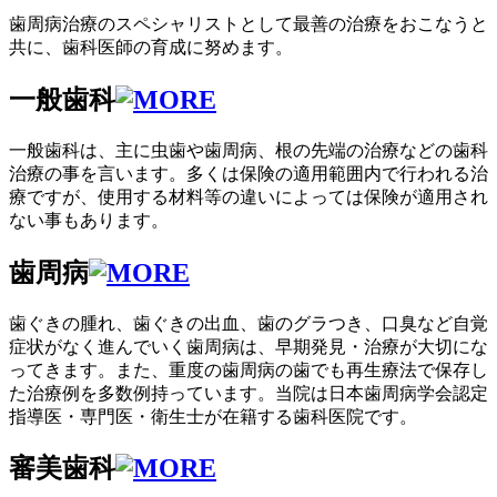
歯周病治療のスペシャリストとして最善の治療をおこなうと
共に、歯科医師の育成に努めます。
一般歯科
一般歯科は、主に虫歯や歯周病、根の先端の治療などの歯科
治療の事を言います。多くは保険の適用範囲内で行われる治
療ですが、使用する材料等の違いによっては保険が適用され
ない事もあります。
歯周病
歯ぐきの腫れ、歯ぐきの出血、歯のグラつき、口臭など自覚
症状がなく進んでいく歯周病は、早期発見・治療が大切にな
ってきます。また、重度の歯周病の歯でも再生療法で保存し
た治療例を多数例持っています。当院は日本歯周病学会認定
指導医・専門医・衛生士が在籍する歯科医院です。
審美歯科