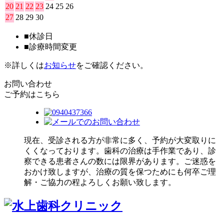
20
21
22
23
24
25
26
27
28
29
30
■
休診日
■
診療時間変更
※詳しくは
お知らせ
をご確認ください。
お問い合わせ
ご予約はこちら
現在、受診される方が非常に多く、予約が大変取りに
くくなっております。歯科の治療は手作業であり、診
察できる患者さんの数には限界があります。ご迷惑を
おかけ致しますが、治療の質を保つためにも何卒ご理
解・ご協力の程よろしくお願い致します。