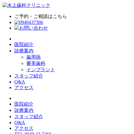
ご予約・ご相談はこちら
医院紹介
診療案内
歯周病
審美歯科
インプラント
スタッフ紹介
Q&A
アクセス
医院紹介
診療案内
スタッフ紹介
Q&A
アクセス