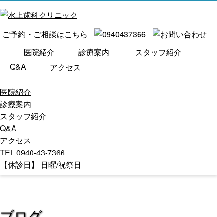
ご予約・ご相談はこちら
医院紹介
診療案内
スタッフ紹介
Q&A
アクセス
医院紹介
診療案内
スタッフ紹介
Q&A
アクセス
TEL.0940-43-7366
【休診日】 日曜/祝祭日
ブログ