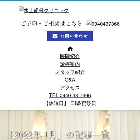
ご予約・ご相談はこちら
医院紹介
診療案内
スタッフ紹介
Q&A
アクセス
TEL.0940-43-7366
【休診日】 日曜/祝祭日
「2022年 1月」の記事一覧