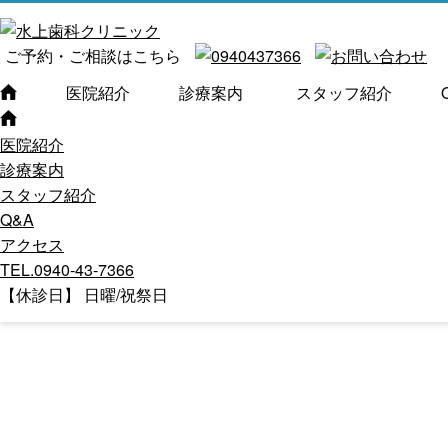
ご予約・ご相談はこちら
医院紹介
診療案内
スタッフ紹介
医院紹介
診療案内
スタッフ紹介
Q&A
アクセス
TEL.0940-43-7366
【休診日】 日曜/祝祭日