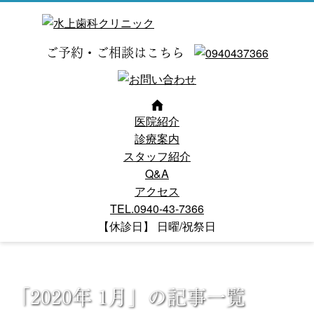
ご予約・ご相談はこちら
医院紹介
診療案内
スタッフ紹介
Q&A
アクセス
TEL.0940-43-7366
【休診日】 日曜/祝祭日
「2020年 1月」の記事一覧