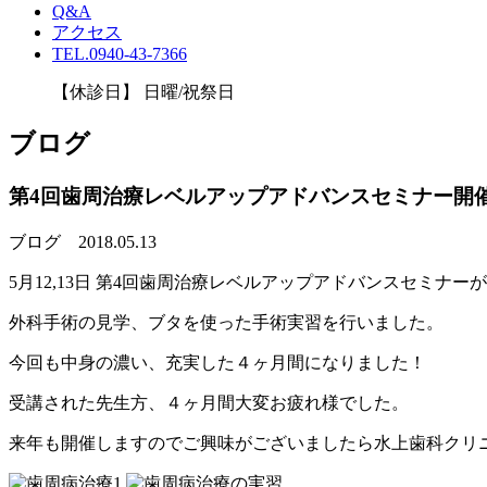
Q&A
アクセス
TEL.0940-43-7366
【休診日】 日曜/祝祭日
ブログ
第4回歯周治療レベルアップアドバンスセミナー開
ブログ
2018.05.13
5月12,13日 第4回歯周治療レベルアップアドバンスセミナ
外科手術の見学、ブタを使った手術実習を行いました。
今回も中身の濃い、充実した４ヶ月間になりました！
受講された先生方、４ヶ月間大変お疲れ様でした。
来年も開催しますのでご興味がございましたら水上歯科クリ