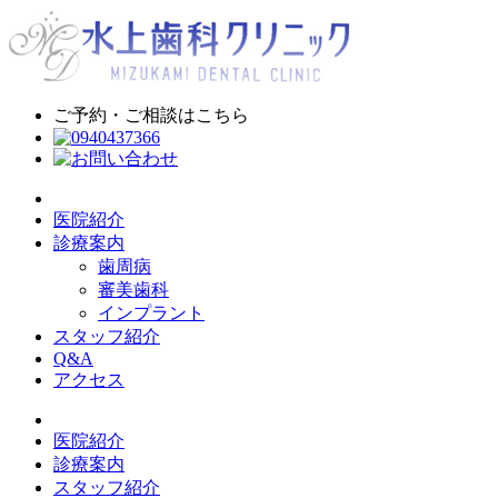
ご予約・ご相談はこちら
医院紹介
診療案内
歯周病
審美歯科
インプラント
スタッフ紹介
Q&A
アクセス
医院紹介
診療案内
スタッフ紹介