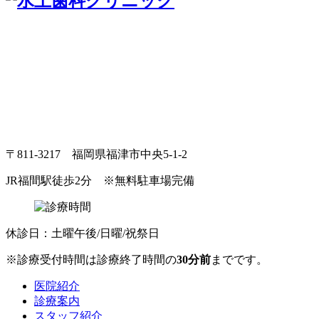
〒811-3217 福岡県福津市中央5-1-2
JR福間駅徒歩2分
※無料駐車場完備
休診日：土曜午後/日曜/祝祭日
※診療受付時間は診療終了時間の
30分前
までです。
医院紹介
診療案内
スタッフ紹介