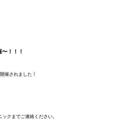
催〜！！！
ーが開催されました！
ニックまでご連絡ください。