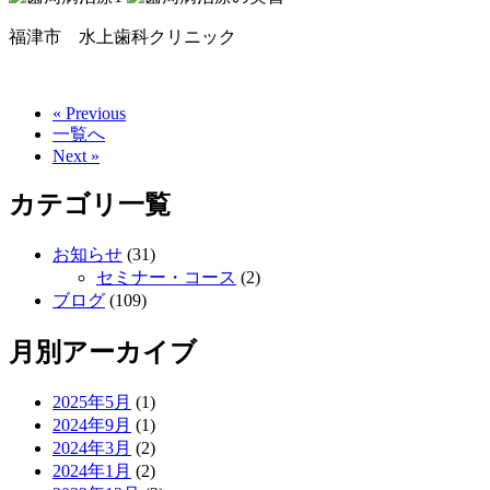
福津市 水上歯科クリニック
« Previous
一覧へ
Next »
カテゴリ一覧
お知らせ
(31)
セミナー・コース
(2)
ブログ
(109)
月別アーカイブ
2025年5月
(1)
2024年9月
(1)
2024年3月
(2)
2024年1月
(2)