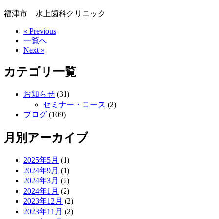
福津市 水上歯科クリニック
« Previous
一覧へ
Next »
カテゴリ一覧
お知らせ
(31)
セミナー・コース
(2)
ブログ
(109)
月別アーカイブ
2025年5月
(1)
2024年9月
(1)
2024年3月
(2)
2024年1月
(2)
2023年12月
(2)
2023年11月
(2)