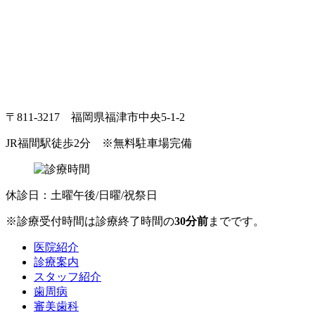
〒811-3217 福岡県福津市中央5-1-2
JR福間駅徒歩2分
※無料駐車場完備
休診日：土曜午後/日曜/祝祭日
※診療受付時間は診療終了時間の
30分前
までです。
医院紹介
診療案内
スタッフ紹介
歯周病
審美歯科