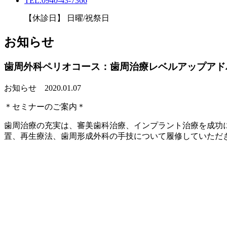
TEL.0940-43-7366
【休診日】 日曜/祝祭日
お知らせ
歯周外科ペリオコース：歯周治療レベルアップアド
お知らせ
2020.01.07
＊セミナーのご案内＊
歯周治療の充実は、審美歯科治療、インプラント治療を成功
置、再生療法、歯周形成外科の手技について履修していただ