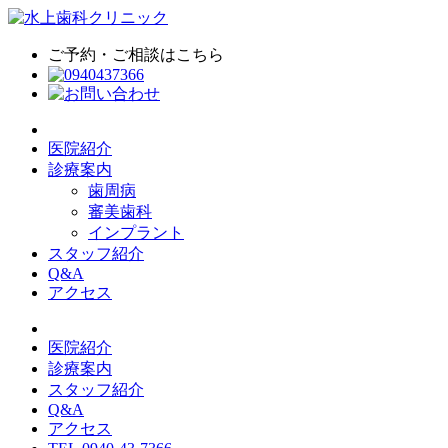
ご予約・ご相談はこちら
医院紹介
診療案内
歯周病
審美歯科
インプラント
スタッフ紹介
Q&A
アクセス
医院紹介
診療案内
スタッフ紹介
Q&A
アクセス