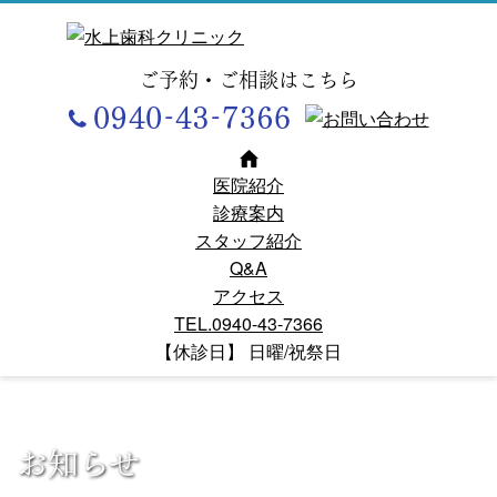
ご予約・ご相談はこちら
医院紹介
診療案内
スタッフ紹介
Q&A
アクセス
TEL.0940-43-7366
【休診日】 日曜/祝祭日
お知らせ