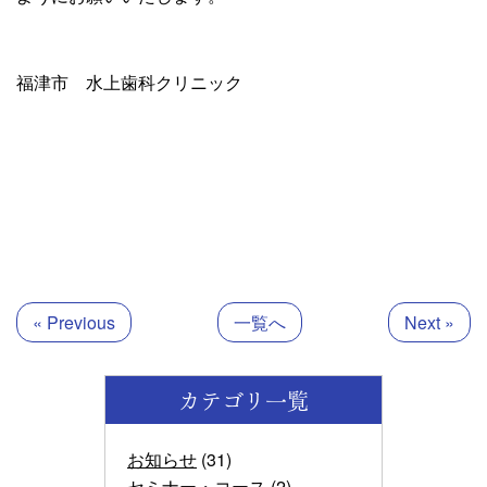
福津市 水上歯科クリニック
« Previous
一覧へ
Next »
カテゴリ一覧
お知らせ
(31)
セミナー・コース
(2)