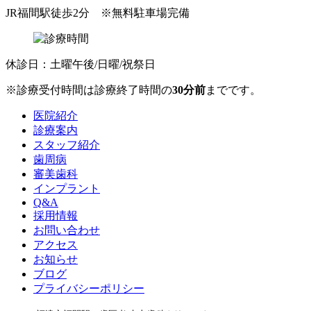
JR福間駅徒歩2分
※無料駐車場完備
休診日：土曜午後/日曜/祝祭日
※診療受付時間は診療終了時間の
30分前
までです。
医院紹介
診療案内
スタッフ紹介
歯周病
審美歯科
インプラント
Q&A
採用情報
お問い合わせ
アクセス
お知らせ
ブログ
プライバシーポリシー