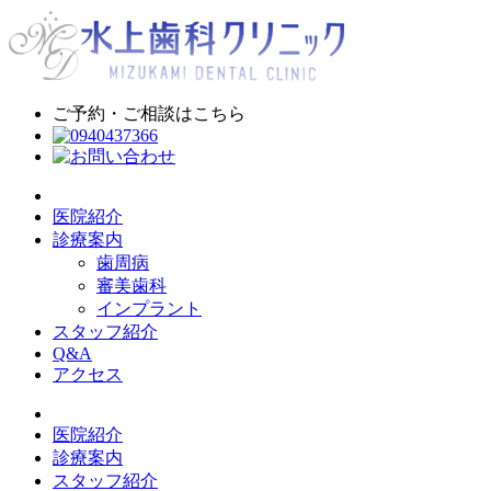
ご予約・ご相談はこちら
医院紹介
診療案内
歯周病
審美歯科
インプラント
スタッフ紹介
Q&A
アクセス
医院紹介
診療案内
スタッフ紹介