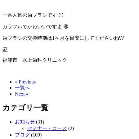
一番人気の歯ブラシです 🙄
カラフルでかわいいですよ 😆
歯ブラシの交換時期は1ヶ月を目安にしてくださいね🦷
🦷
福津市 水上歯科クリニック
« Previous
一覧へ
Next »
カテゴリ一覧
お知らせ
(31)
セミナー・コース
(2)
ブログ
(109)