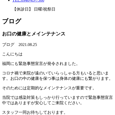
TEL.0940-43-7366
【休診日】 日曜/祝祭日
ブログ
お口の健康とメインテナンス
ブログ
2021.08.25
こんにちは
福岡にも緊急事態宣言が発令されました。
コロナ禍で来院が遠のいていらっしゃる方もいると思いま
す。お口の中の健康を保つ事は身体の健康にも繋がります。
そのためには定期的なメインテナンスが重要です。
当院では感染対策もしっかり行っていますので緊急事態宣言
中ではありますが安心してご来院ください。
スタッフ一同お待ちしております。