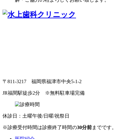
〒811-3217 福岡県福津市中央5-1-2
JR福間駅徒歩2分
※無料駐車場完備
休診日：土曜午後/日曜/祝祭日
※診療受付時間は診療終了時間の
30分前
までです。
医院紹介