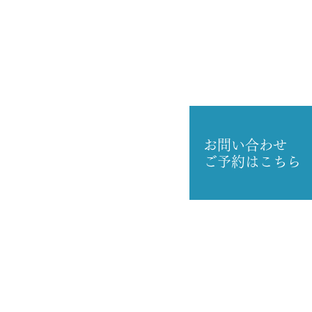
お問い合わせ
ご予約はこちら