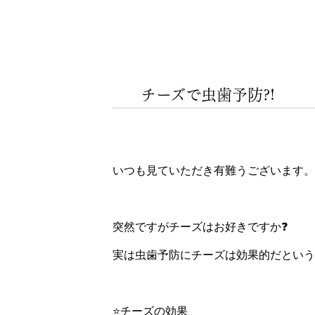
チーズで虫歯予防?!
いつも見ていただき有難うございます。
突然ですがチーズはお好きですか❓
実は虫歯予防にチーズは効果的だという報
⭐️チーズの効果