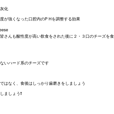
灰化
度が強くなった口腔内のP Hを調整する効果
皆さんも酸性度が高い飲食をされた後に２・３口のチーズを食
ないハード系のチーズです
ではなく、食後はしっかり歯磨きをしましょう
ましょう❗️