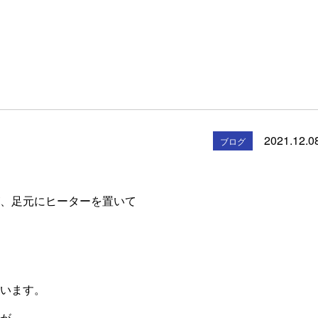
2021.12.0
ブログ
、足元にヒーターを置いて
います。
が、