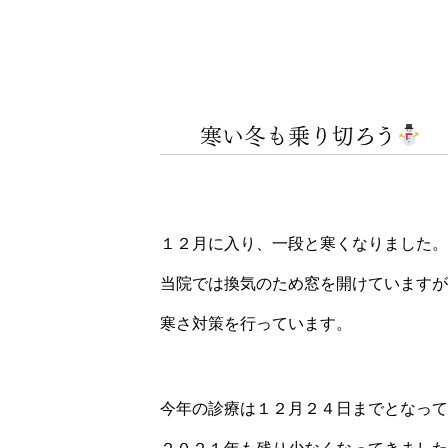
寒い冬も乗り切ろう
１２月に入り、一段と寒くなりました。
当院では換気のため窓を開けていますが
寒さ対策を行っています。
今年の診療は１２月２４日までとなって
２０２１年も残り少なくなってきました