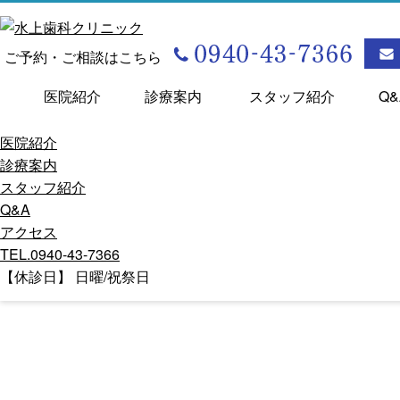
ご予約・ご相談はこちら
医院紹介
診療案内
スタッフ紹介
Q&
医院紹介
診療案内
スタッフ紹介
Q&A
アクセス
TEL.0940-43-7366
【休診日】 日曜/祝祭日