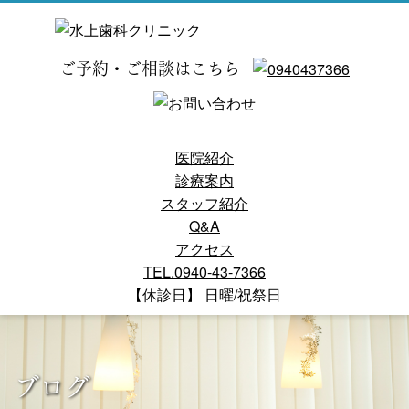
ご予約・ご相談はこちら
医院紹介
診療案内
スタッフ紹介
Q&A
アクセス
TEL.0940-43-7366
【休診日】 日曜/祝祭日
ブログ