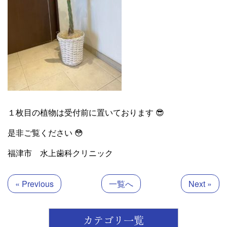
１枚目の植物は受付前に置いております 😎
是非ご覧ください 😳
福津市 水上歯科クリニック
« Previous
一覧へ
Next »
カテゴリ一覧