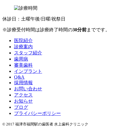
休診日：土曜午後/日曜/祝祭日
※診療受付時間は診療終了時間の
30分前
までです。
医院紹介
診療案内
スタッフ紹介
歯周病
審美歯科
インプラント
Q&A
採用情報
お問い合わせ
アクセス
お知らせ
ブログ
プライバシーポリシー
© 2017 福津市福間駅の歯医者 水上歯科クリニック