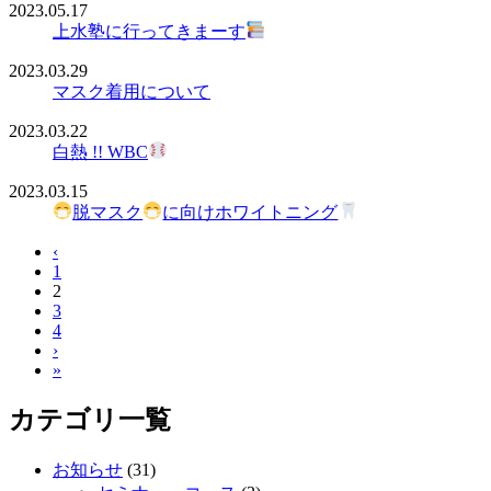
2023.05.17
上水塾に行ってきまーす
2023.03.29
マスク着用について
2023.03.22
白熱 !! WBC
2023.03.15
脱マスク
に向けホワイトニング
‹
1
2
3
4
›
»
カテゴリ一覧
お知らせ
(31)