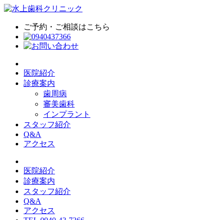
ご予約・ご相談はこちら
医院紹介
診療案内
歯周病
審美歯科
インプラント
スタッフ紹介
Q&A
アクセス
医院紹介
診療案内
スタッフ紹介
Q&A
アクセス